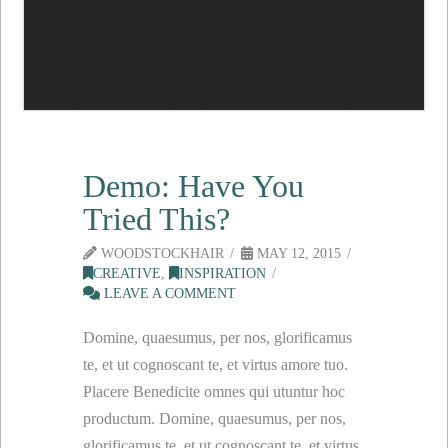
Demo: Have You
Tried This?
WOODSTOCKHAIR
MAY 12, 2015
CREATIVE
,
INSPIRATION
LEAVE A COMMENT
Domine, quaesumus, per nos, glorificamus
te, et ut cognoscant te, et virtus amore tuo.
Placere Benedicite omnes qui utuntur hoc
productum. Domine, quaesumus, per nos,
glorificamus te, et ut cognoscant te, et virtus