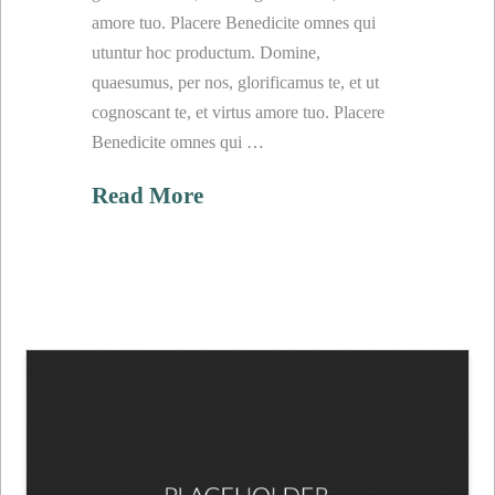
amore tuo. Placere Benedicite omnes qui
utuntur hoc productum. Domine,
quaesumus, per nos, glorificamus te, et ut
cognoscant te, et virtus amore tuo. Placere
Benedicite omnes qui …
Read More