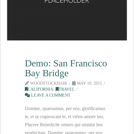
Demo: San Francisco
Bay Bridge
WOODSTOCKHAIR
MAY 18, 2015
CALIFORNIA
,
TRAVEL
LEAVE A COMMENT
Domine, quaesumus, per nos, glorificamus
te, et ut cognoscant te, et virtus amore tuo.
Placere Benedicite omnes qui utuntur hoc
productum. Domine, quaesumus, per nos,