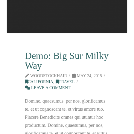
Demo: Big Sur Milky
Way
WOODSTOCKHAIR
MAY 24, 2015
CALIFORNIA
,
TRAVEL
LEAVE A COMMENT
Domine, quaesumus, per nos, glorificamus
te, et ut cognoscant te, et virtus amore tuo.
Placere Benedicite omnes qui utuntur hoc
productum. Domine, quaesumus, per nos,
glorificamus te, et ut cognoscant te, et virtus