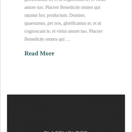
amore tuo. Placere Benedicite omnes qui
utuntur hoc productum. Domine,
quaesumus, per nos, glorificamus te, et ut
cognoscant te, et virtus amore tuo. Placere
Benedicite omnes qui …
Read More