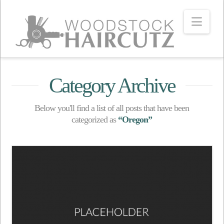
Navi
Category Archive
Below you'll find a list of all posts that have been
categorized as
“Oregon”