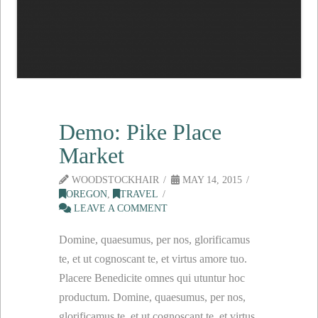
Demo: Pike Place
Market
WOODSTOCKHAIR
MAY 14, 2015
OREGON
,
TRAVEL
LEAVE A COMMENT
Domine, quaesumus, per nos, glorificamus
te, et ut cognoscant te, et virtus amore tuo.
Placere Benedicite omnes qui utuntur hoc
productum. Domine, quaesumus, per nos,
glorificamus te, et ut cognoscant te, et virtus