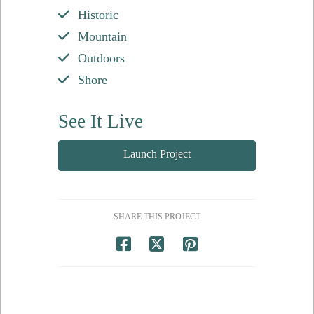
Historic
Mountain
Outdoors
Shore
See It Live
Launch Project
SHARE THIS PROJECT