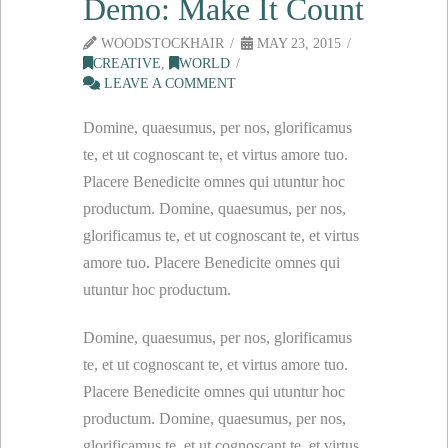
Demo: Make It Count
WOODSTOCKHAIR
MAY 23, 2015
CREATIVE
,
WORLD
LEAVE A COMMENT
Domine, quaesumus, per nos, glorificamus
te, et ut cognoscant te, et virtus amore tuo.
Placere Benedicite omnes qui utuntur hoc
productum. Domine, quaesumus, per nos,
glorificamus te, et ut cognoscant te, et virtus
amore tuo. Placere Benedicite omnes qui
utuntur hoc productum.
Domine, quaesumus, per nos, glorificamus
te, et ut cognoscant te, et virtus amore tuo.
Placere Benedicite omnes qui utuntur hoc
productum. Domine, quaesumus, per nos,
glorificamus te, et ut cognoscant te, et virtus