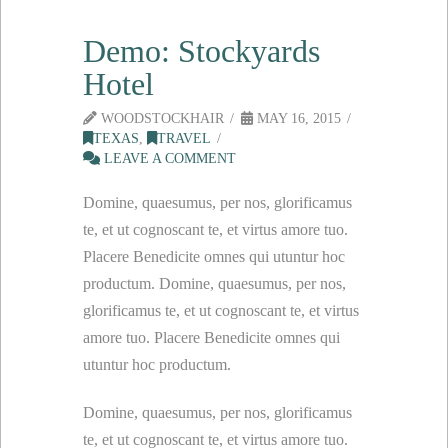
Demo: Stockyards
Hotel
WOODSTOCKHAIR
MAY 16, 2015
TEXAS
,
TRAVEL
LEAVE A COMMENT
Domine, quaesumus, per nos, glorificamus
te, et ut cognoscant te, et virtus amore tuo.
Placere Benedicite omnes qui utuntur hoc
productum. Domine, quaesumus, per nos,
glorificamus te, et ut cognoscant te, et virtus
amore tuo. Placere Benedicite omnes qui
utuntur hoc productum.
Domine, quaesumus, per nos, glorificamus
te, et ut cognoscant te, et virtus amore tuo.