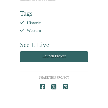
Tags
Historic
Western
See It Live
Launch Project
SHARE THIS PROJECT